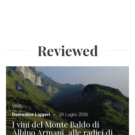
Reviewed
VINO
Domenico Liggeri
24 Luglio 2026
I vini del Monte Baldo di
Albino Armani, alle radici di