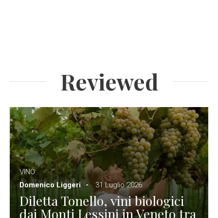
Reviewed
VINO
Domenico Liggeri
31 Luglio 2026
Diletta Tonello, vini biologici
dai Monti Lessini in Veneto tra