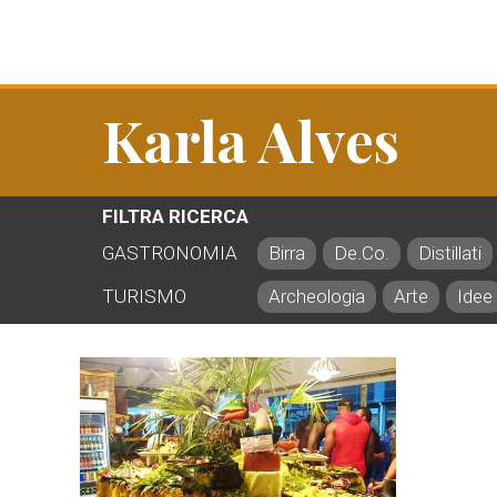
Karla Alves
FILTRA RICERCA
GASTRONOMIA
Birra
De.Co.
Distillati
TURISMO
Archeologia
Arte
Idee