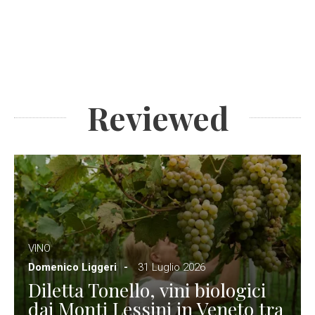
Reviewed
VINO
Domenico Liggeri
31 Luglio 2026
Diletta Tonello, vini biologici
dai Monti Lessini in Veneto tra