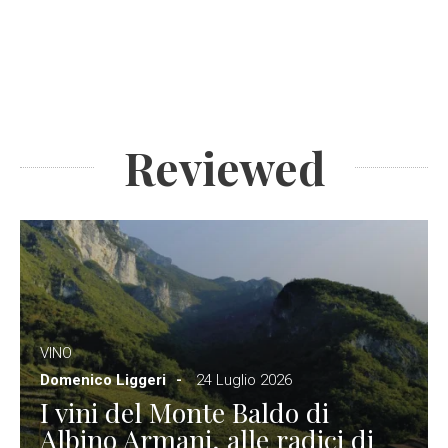
Reviewed
VINO
Domenico Liggeri
24 Luglio 2026
I vini del Monte Baldo di
Albino Armani, alle radici di