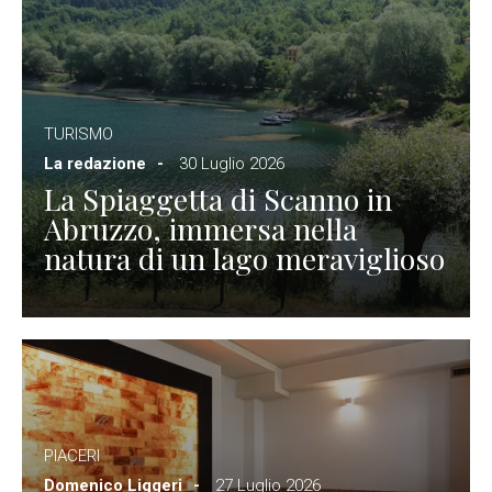
TURISMO
La redazione
30 Luglio 2026
La Spiaggetta di Scanno in
Abruzzo, immersa nella
natura di un lago meraviglioso
PIACERI
Domenico Liggeri
27 Luglio 2026