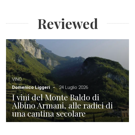
Reviewed
VINO
Domenico Liggeri
24 Luglio 2026
I vini del Monte Baldo di
Albino Armani, alle radici di
una cantina secolare