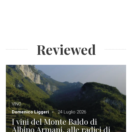
Reviewed
VINO
Domenico Liggeri
24 Luglio 2026
I vini del Monte Baldo di
Albino Armani, alle radici di