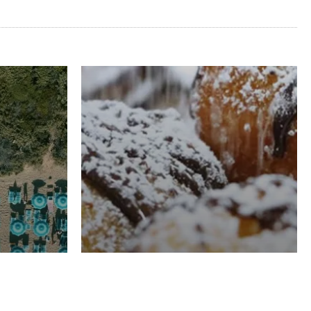
RISTORAZIONE
Luglio
Domenico Liggeri
21 Luglio