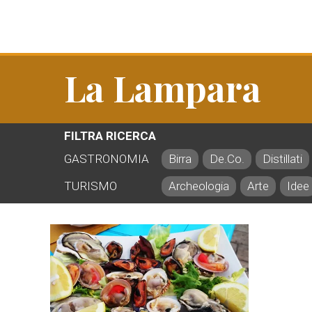
La Lampara
FILTRA RICERCA
GASTRONOMIA
Birra
De.Co.
Distillati
TURISMO
Archeologia
Arte
Idee