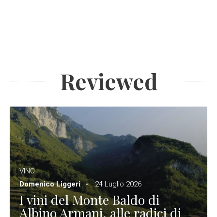
Reviewed
VINO
Domenico Liggeri
24 Luglio 2026
I vini del Monte Baldo di
Albino Armani, alle radici di