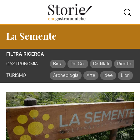
La Semente
FILTRA RICERCA
GASTRONOMIA
Birra
De.Co.
Distillati
Ricette
TURISMO
Archeologia
Arte
Idee
Libri