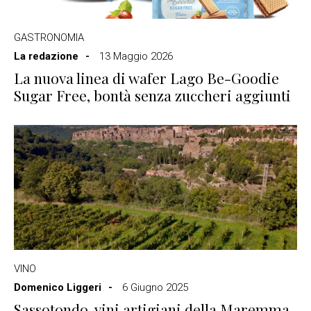
GASTRONOMIA
La redazione
13 Maggio 2026
La nuova linea di wafer Lago Be-Goodie
Sugar Free, bontà senza zuccheri aggiunti
VINO
Domenico Liggeri
6 Giugno 2025
Sassotondo, vini artigiani della Maremma