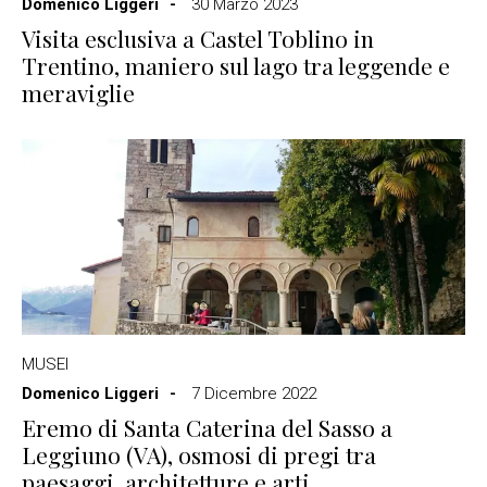
Domenico Liggeri
30 Marzo 2023
Visita esclusiva a Castel Toblino in
Trentino, maniero sul lago tra leggende e
meraviglie
MUSEI
Domenico Liggeri
7 Dicembre 2022
Eremo di Santa Caterina del Sasso a
Leggiuno (VA), osmosi di pregi tra
paesaggi, architetture e arti