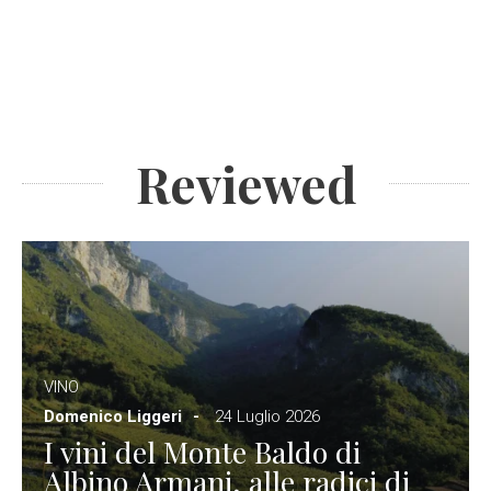
Reviewed
VINO
Domenico Liggeri
24 Luglio 2026
I vini del Monte Baldo di
Albino Armani, alle radici di