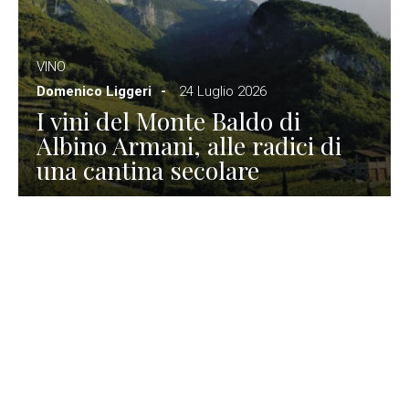
VINO
Domenico Liggeri
24 Luglio 2026
I vini del Monte Baldo di
Albino Armani, alle radici di
una cantina secolare
GASTRONOMIA
La redazione
23 Luglio 2026