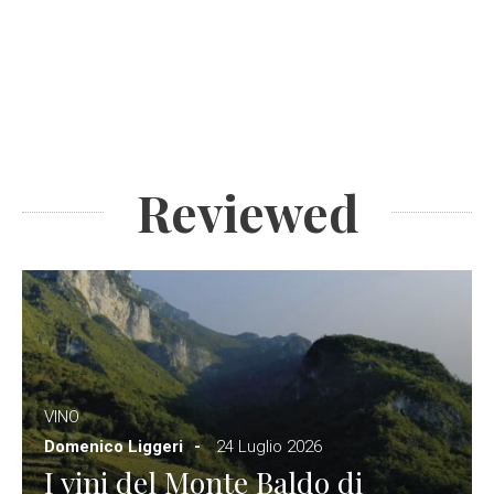
Reviewed
VINO
Domenico Liggeri
24 Luglio 2026
I vini del Monte Baldo di