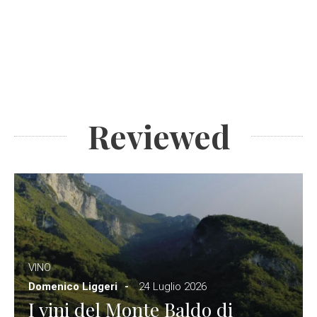
Reviewed
VINO
Domenico Liggeri
24 Luglio 2026
I vini del Monte Baldo di