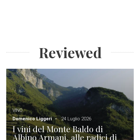
Reviewed
VINO
Domenico Liggeri
24 Luglio 2026
I vini del Monte Baldo di
Albino Armani, alle radici di