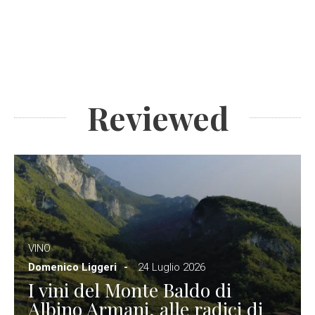
Reviewed
VINO
Domenico Liggeri
24 Luglio 2026
I vini del Monte Baldo di
Albino Armani, alle radici di