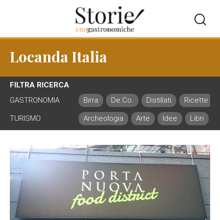
Locanda Italia
FILTRA RICERCA
GASTRONOMIA
Birra
De.Co.
Distillati
Ricette
TURISMO
Archeologia
Arte
Idee
Libri