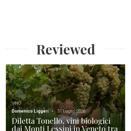
Reviewed
VINO
Domenico Liggeri
31 Luglio 2026
Diletta Tonello, vini biologici
dai Monti Lessini in Veneto tra