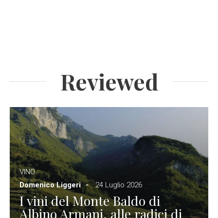
Reviewed
VINO
Domenico Liggeri
24 Luglio 2026
I vini del Monte Baldo di
Albino Armani, alle radici di