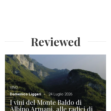
Reviewed
VINO
Domenico Liggeri
24 Luglio 2026
I vini del Monte Baldo di
Albino Armani, alle radici di