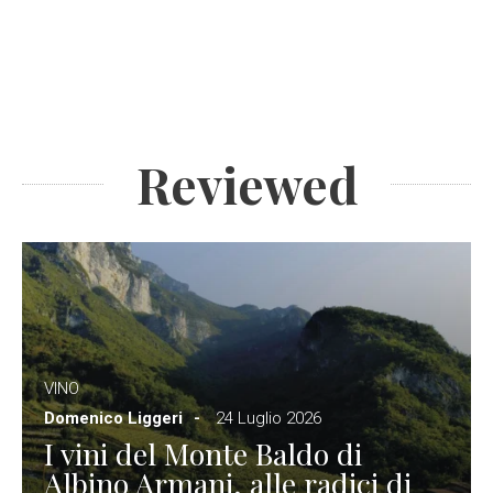
Reviewed
VINO
Domenico Liggeri
24 Luglio 2026
I vini del Monte Baldo di
Albino Armani, alle radici di