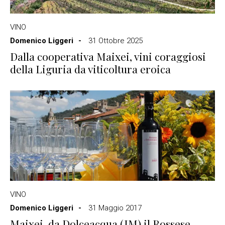
VINO
Domenico Liggeri
31 Ottobre 2025
Dalla cooperativa Maixei, vini coraggiosi
della Liguria da viticoltura eroica
VINO
Domenico Liggeri
31 Maggio 2017
Maixei, da Dolceacqua (IM) il Rossese