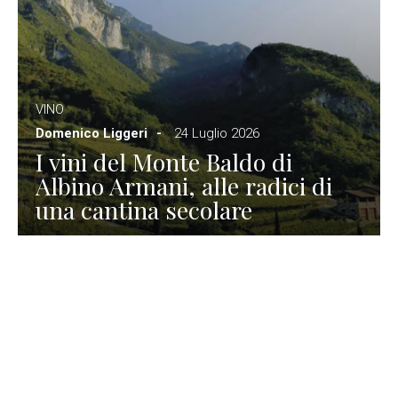
VINO
Domenico Liggeri
24 Luglio 2026
I vini del Monte Baldo di
Albino Armani, alle radici di
una cantina secolare
GASTRONOMIA