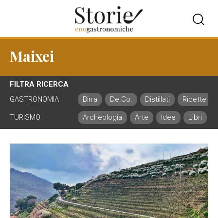
Maixei
FILTRA RICERCA
GASTRONOMIA
Birra
De.Co.
Distillati
Ricette
TURISMO
Archeologia
Arte
Idee
Libri