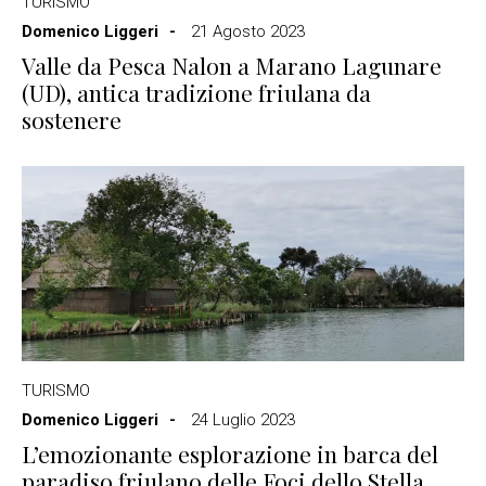
TURISMO
Domenico Liggeri
21 Agosto 2023
Valle da Pesca Nalon a Marano Lagunare
(UD), antica tradizione friulana da
sostenere
TURISMO
Domenico Liggeri
24 Luglio 2023
L’emozionante esplorazione in barca del
paradiso friulano delle Foci dello Stella