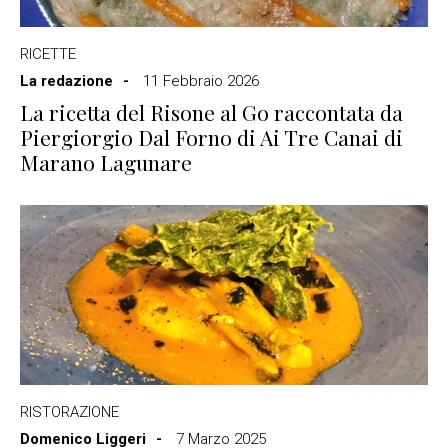
RICETTE
La redazione
11 Febbraio 2026
La ricetta del Risone al Go raccontata da
Piergiorgio Dal Forno di Ai Tre Canai di
Marano Lagunare
RISTORAZIONE
Domenico Liggeri
7 Marzo 2025