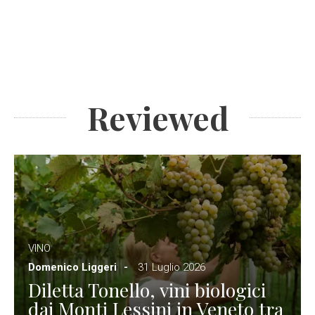
Reviewed
VINO
Domenico Liggeri
31 Luglio 2026
Diletta Tonello, vini biologici
dai Monti Lessini in Veneto tra