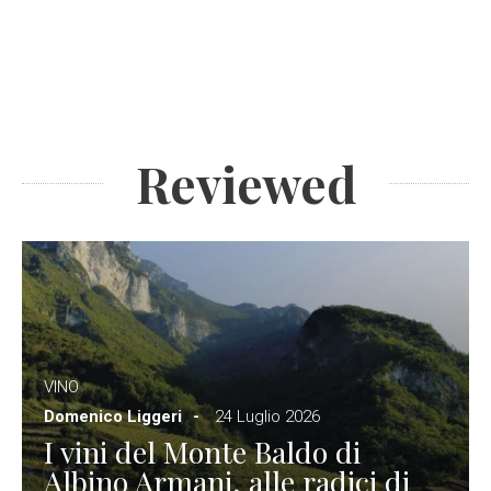
Reviewed
VINO
Domenico Liggeri
24 Luglio 2026
I vini del Monte Baldo di
Albino Armani, alle radici di