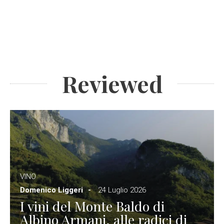
Reviewed
VINO
Domenico Liggeri
24 Luglio 2026
I vini del Monte Baldo di
Albino Armani, alle radici di