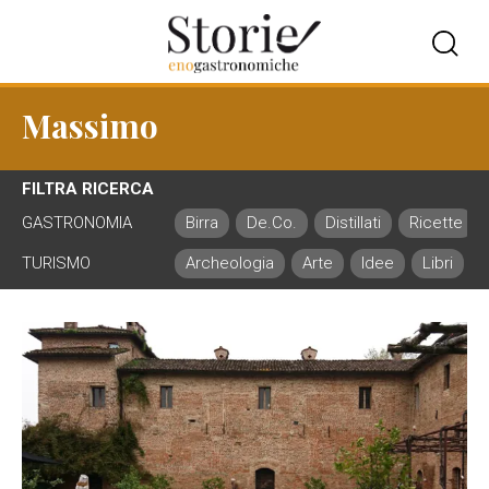
Massimo
FILTRA RICERCA
GASTRONOMIA
Birra
De.Co.
Distillati
Ricette
TURISMO
Archeologia
Arte
Idee
Libri