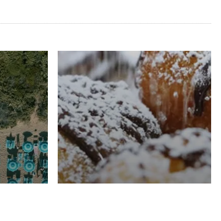
RISTORAZIONE
Luglio
Domenico Liggeri
21 Luglio