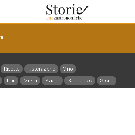
r
Ricette
Ristorazione
Vino
Libri
Musei
Piaceri
Spettacolo
Storia