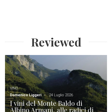
Reviewed
VINO
Domenico Liggeri
24 Luglio 2026
I vini del Monte Baldo di
Albino Armani, alle radici di