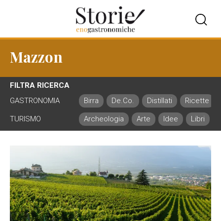
Mazzon
FILTRA RICERCA
GASTRONOMIA
Birra
De.Co.
Distillati
Ricette
TURISMO
Archeologia
Arte
Idee
Libri