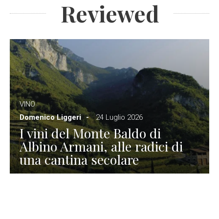
Reviewed
VINO
Domenico Liggeri
24 Luglio 2026
I vini del Monte Baldo di
Albino Armani, alle radici di
una cantina secolare