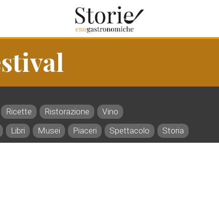
stival
Ricette
Ristorazione
Vino
Libri
Musei
Piaceri
Spettacolo
Storia