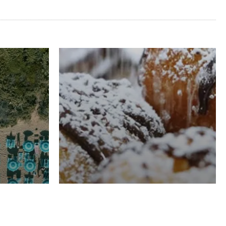
RISTORAZIONE
Luglio
Domenico Liggeri
21 Luglio