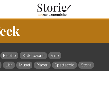
eek
Ricette
Ristorazione
Vino
Libri
Musei
Piaceri
Spettacolo
Storia