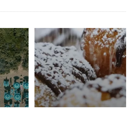
RISTORAZIONE
Luglio
Domenico Liggeri
21 Luglio