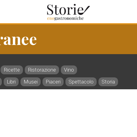
ranee
Ricette
Ristorazione
Vino
Libri
Musei
Piaceri
Spettacolo
Storia