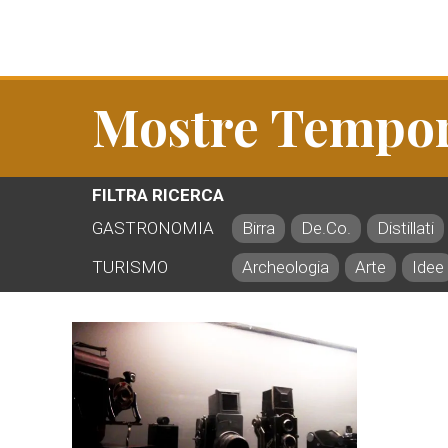
Mostre Tempo
FILTRA RICERCA
GASTRONOMIA
Birra
De.Co.
Distillati
TURISMO
Archeologia
Arte
Idee