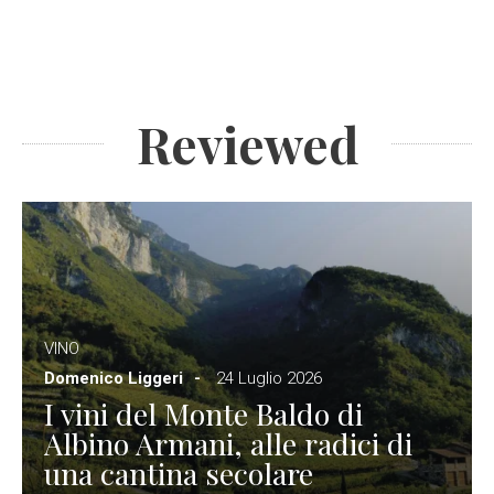
Reviewed
VINO
Domenico Liggeri
24 Luglio 2026
I vini del Monte Baldo di
Albino Armani, alle radici di
una cantina secolare