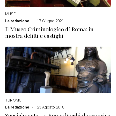
MUSEI
La redazione
17 Giugno 2021
Il Museo Criminologico di Roma: in
mostra delitti e castighi
TURISMO
La redazione
23 Agosto 2018
Specialmente… a Roma: luoghi da scoprire