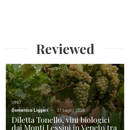
Reviewed
VINO
Domenico Liggeri
31 Luglio 2026
Diletta Tonello, vini biologici
dai Monti Lessini in Veneto tra