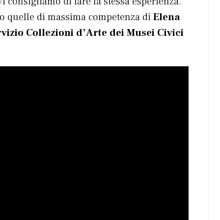
vi consigliamo di fare la stessa esperienza.
cco quelle di massima competenza di
Elena
izio Collezioni d’Arte dei Musei Civici