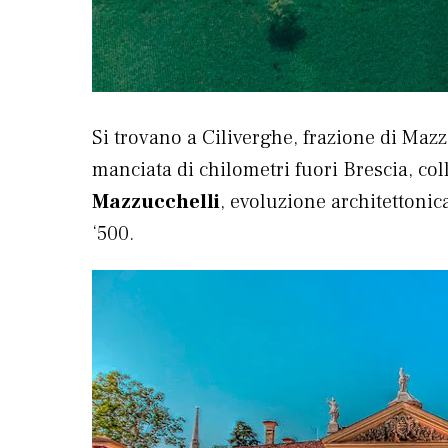
Si trovano a Ciliverghe, frazione di Maz
manciata di chilometri fuori Brescia, col
Mazzucchelli
, evoluzione architettonic
‘500.