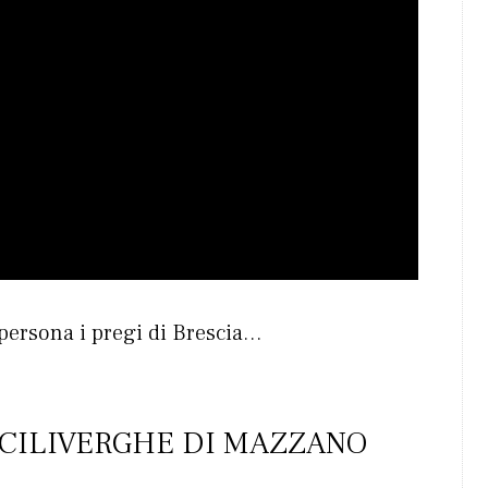
 persona i pregi di Brescia…
 CILIVERGHE DI MAZZANO