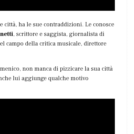
e città, ha le sue contraddizioni. Le conosce
netti
, scrittore e saggista, giornalista di
l campo della critica musicale, direttore
umenico, non manca di pizzicare la sua città
 anche lui aggiunge qualche motivo