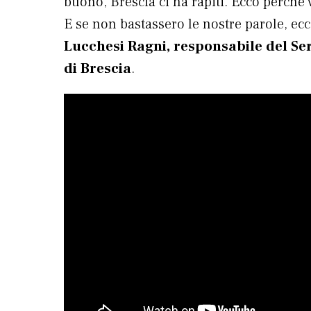
buono, Brescia ci ha rapiti. Ecco perché 
E se non bastassero le nostre parole, e
Lucchesi Ragni, responsabile del Serv
di Brescia
.