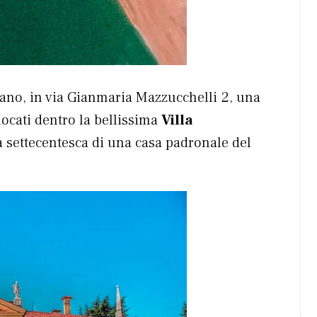
zano, in via Gianmaria Mazzucchelli 2, una
locati dentro la bellissima
Villa
a settecentesca di una casa padronale del