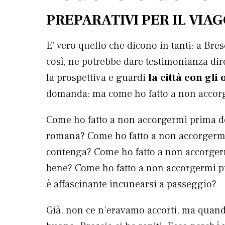
PREPARATIVI PER IL VIAG
E’ vero quello che dicono in tanti: a Bres
così, ne potrebbe dare testimonianza dire
la prospettiva e guardi
la città con gli 
domanda: ma come ho fatto a non acco
Come ho fatto a non accorgermi prima de
romana? Come ho fatto a non accorgermi
contenga? Come ho fatto a non accorgerm
bene? Come ho fatto a non accorgermi pri
è affascinante incunearsi a passeggio?
Già, non ce n’eravamo accorti, ma quando 