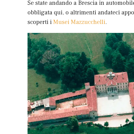
Se state andando a Brescia in automobile,
obbligata qui, o altrimenti andateci app
scoperti i
Musei Mazzucchelli
.