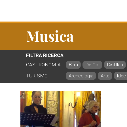
Musica
FILTRA RICERCA
GASTRONOMIA
Birra
De.Co.
Distillati
TURISMO
Archeologia
Arte
Idee