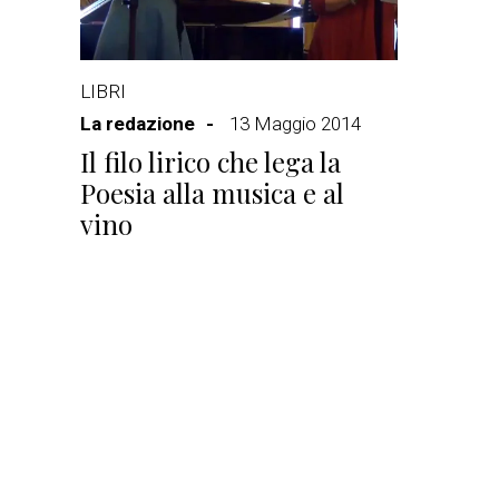
LIBRI
La redazione
13 Maggio 2014
Il filo lirico che lega la
Poesia alla musica e al
vino