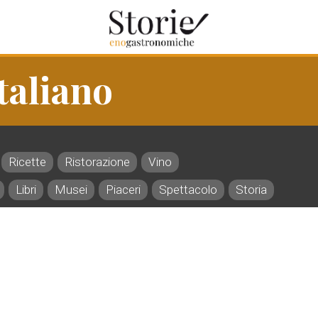
taliano
Ricette
Ristorazione
Vino
Libri
Musei
Piaceri
Spettacolo
Storia