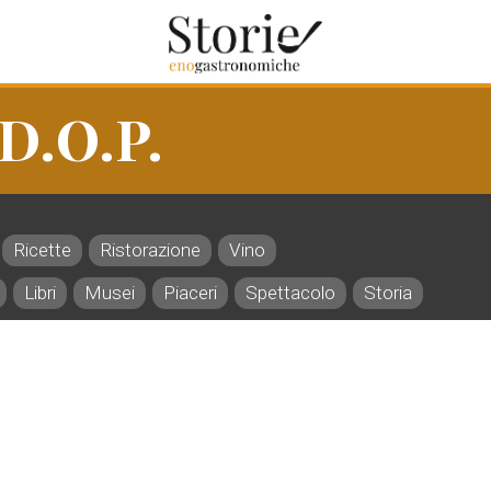
 D.O.P.
Ricette
Ristorazione
Vino
Libri
Musei
Piaceri
Spettacolo
Storia