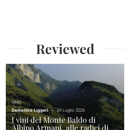
Reviewed
VINO
Domenico Liggeri
24 Luglio 2026
I vini del Monte Baldo di
Albino Armani, alle radici di