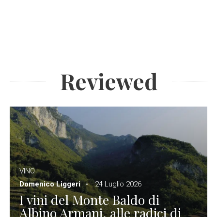
Reviewed
VINO
Domenico Liggeri
24 Luglio 2026
I vini del Monte Baldo di
Albino Armani, alle radici di