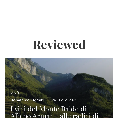
Reviewed
VINO
Domenico Liggeri
24 Luglio 2026
I vini del Monte Baldo di
Albino Armani, alle radici di