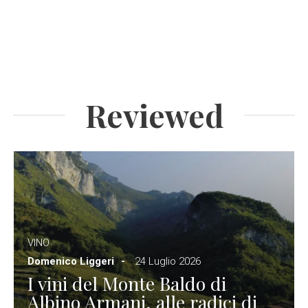
Reviewed
VINO
Domenico Liggeri
24 Luglio 2026
I vini del Monte Baldo di
Albino Armani, alle radici di