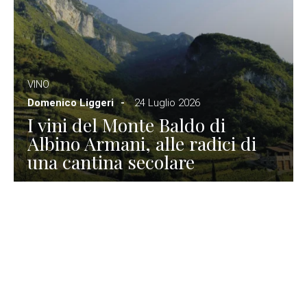
VINO
Domenico Liggeri
24 Luglio 2026
I vini del Monte Baldo di
Albino Armani, alle radici di
una cantina secolare
GASTRONOMIA