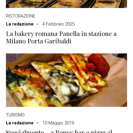
RISTORAZIONE
La redazione
4 Febbraio 2025
La bakery romana Panella in stazione a
Milano Porta Garibaldi
TURISMO
La redazione
10 Maggio 2019
Specialmente… a Roma: bar e pizze al