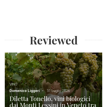
Reviewed
VINO
Domenico Liggeri
31 Luglio 2026
Diletta Tonello, vini biologici
dai Monti Lessini in Veneto tra