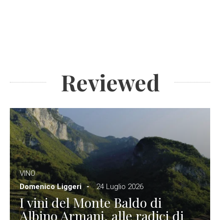
Reviewed
VINO
Domenico Liggeri
24 Luglio 2026
I vini del Monte Baldo di
Albino Armani, alle radici di