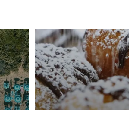
RISTORAZIONE
Luglio
Domenico Liggeri
21 Luglio