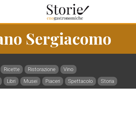
tano Sergiacomo
Ricette
Ristorazione
Vino
Libri
Musei
Piaceri
Spettacolo
Storia