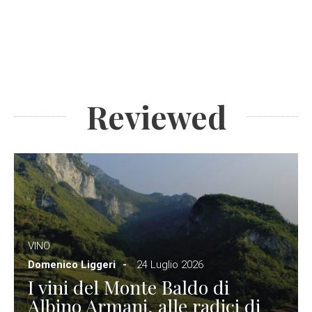
Reviewed
VINO
Domenico Liggeri
24 Luglio 2026
I vini del Monte Baldo di
Albino Armani, alle radici di