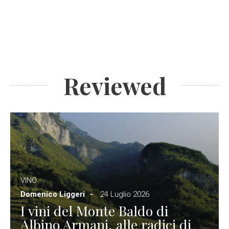
Reviewed
VINO
Domenico Liggeri
24 Luglio 2026
I vini del Monte Baldo di
Albino Armani, alle radici di