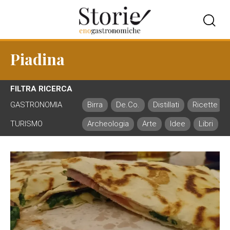
Piadina
FILTRA RICERCA
GASTRONOMIA
Birra
De.Co.
Distillati
Ricette
TURISMO
Archeologia
Arte
Idee
Libri