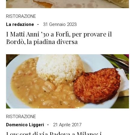
RISTORAZIONE
La redazione
31 Gennaio 2023
I Matti Anni ’30 a Forlì, per provare il
Bordò, la piadina diversa
RISTORAZIONE
Domenico Liggeri
21 Aprile 2017
Low cost di via Padova a Milano: i