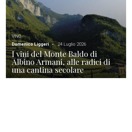
VINO
Domenico Liggeri
24 Luglio 2026
I vini del Monte Baldo di
Albino Armani, alle radici di
una cantina secolare
GASTRONOMIA